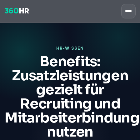
360
HR
HR-WISSEN
Benefits:
Zusatzleistungen
gezielt für
Recruiting und
Mitarbeiterbindung
nutzen