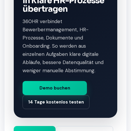
in klare HR-Prozesse
übertragen
360HR verbindet
Bewerbermanagement, HR-
Prozesse, Dokumente und
Onboarding. So werden aus
einzelnen Aufgaben klare digitale
Abläufe, bessere Datenqualität und
weniger manuelle Abstimmung.
Demo buchen
14 Tage kostenlos testen