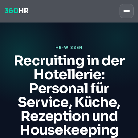
360
HR
HR-WISSEN
Recruiting in der
Hotellerie:
Personal für
Service, Küche,
Rezeption und
Housekeeping